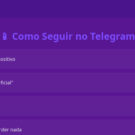
📱 Como Seguir no Telegram
ositivo
icial"
erder nada