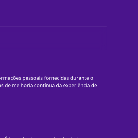
formações pessoais fornecidas durante o
ns de melhoria contínua da experiência de