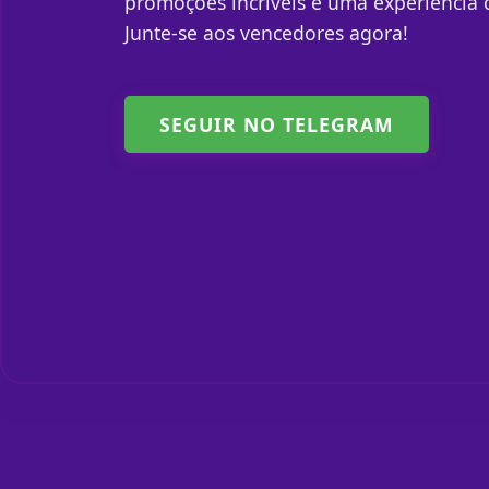
promoções incríveis e uma experiência d
Junte-se aos vencedores agora!
SEGUIR NO TELEGRAM