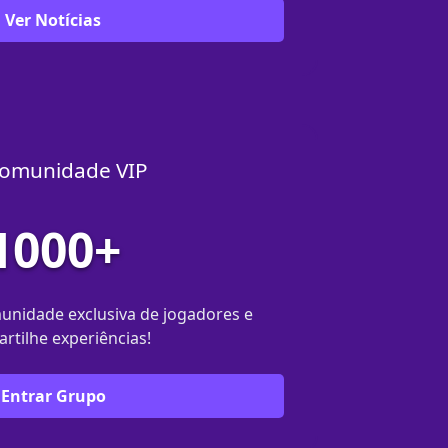
Ver Notícias
Comunidade VIP
1000+
unidade exclusiva de jogadores e
rtilhe experiências!
Entrar Grupo