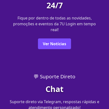
24/7
Fique por dentro de todas as novidades,
promoções e eventos da 7U Login em tempo
real!
Ver Notícias
💬 Suporte Direto
Chat
Suporte direto via Telegram, respostas rápidas e
atendimento personalizado!