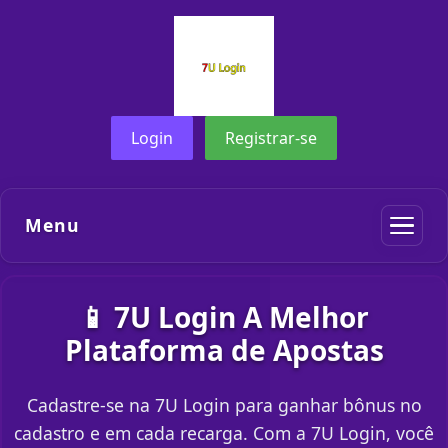
Login
Registrar-se
Menu
📱 7U Login A Melhor
Plataforma de Apostas
Cadastre-se na 7U Login para ganhar bônus no
cadastro e em cada recarga. Com a 7U Login, você