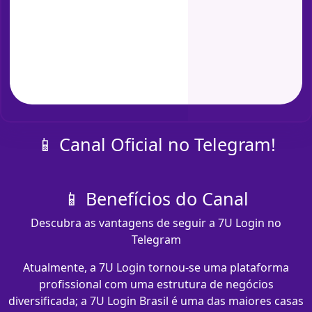
📱 Canal Oficial no Telegram!
📱 Benefícios do Canal
Descubra as vantagens de seguir a 7U Login no
Telegram
Atualmente, a 7U Login tornou-se uma plataforma
profissional com uma estrutura de negócios
diversificada; a 7U Login Brasil é uma das maiores casas