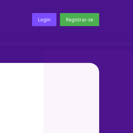
Login
Registrar-se