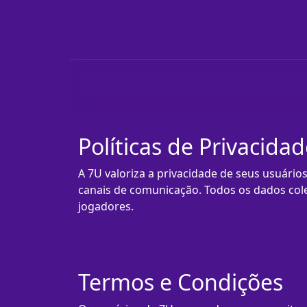
Políticas de Privacida
A 7U valoriza a privacidade de seus usuári
canais de comunicação. Todos os dados cole
jogadores.
Termos e Condições