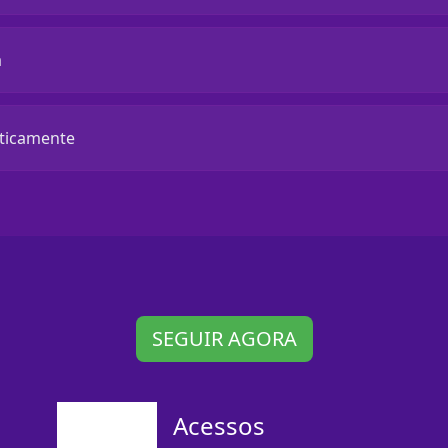
a
aticamente
SEGUIR AGORA
Acessos