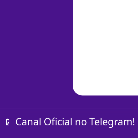
📱 Canal Oficial no Telegram!