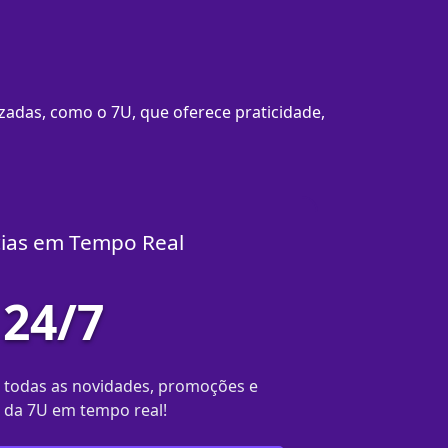
rizadas, como o 7U, que oferece praticidade,
cias em Tempo Real
24/7
e todas as novidades, promoções e
 da 7U em tempo real!