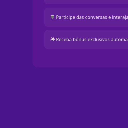
💬 Participe das conversas e interaj
🎁 Receba bônus exclusivos autom