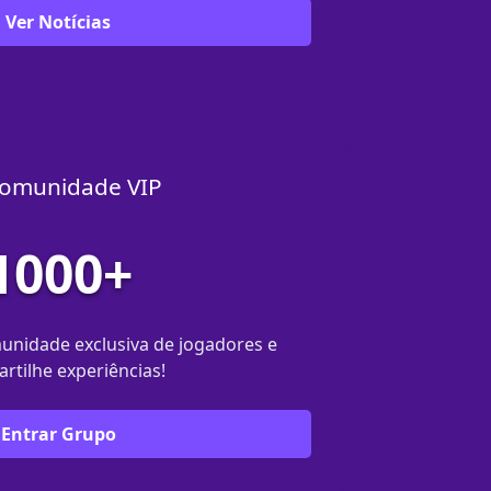
Ver Notícias
Comunidade VIP
1000+
unidade exclusiva de jogadores e
rtilhe experiências!
Entrar Grupo