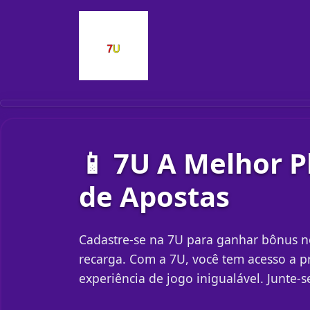
📱 7U A Melhor 
de Apostas
Cadastre-se na 7U para ganhar bônus n
recarga. Com a 7U, você tem acesso a p
experiência de jogo inigualável. Junte-