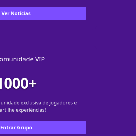
Ver Notícias
Comunidade VIP
1000+
unidade exclusiva de jogadores e
rtilhe experiências!
Entrar Grupo