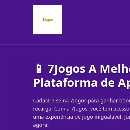
📱 7Jogos A Melh
Plataforma de A
Cadastre-se na 7Jogos para ganhar bôn
recarga. Com a 7Jogos, você tem acesso
uma experiência de jogo inigualável. J
agora!