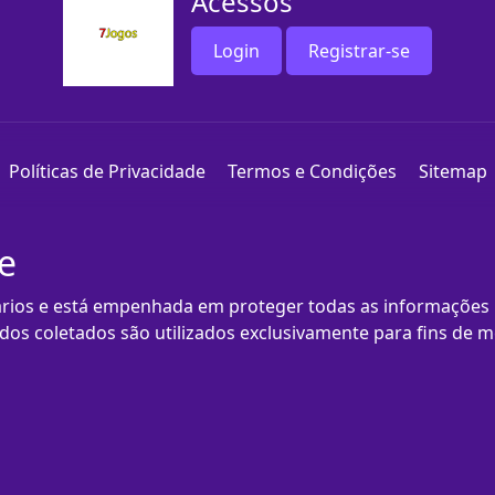
Acessos
Login
Registrar-se
Políticas de Privacidade
Termos e Condições
Sitemap
de
uários e está empenhada em proteger todas as informações 
os coletados são utilizados exclusivamente para fins de m