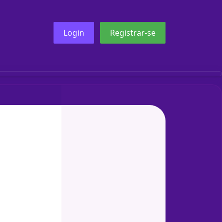
Login
Registrar-se