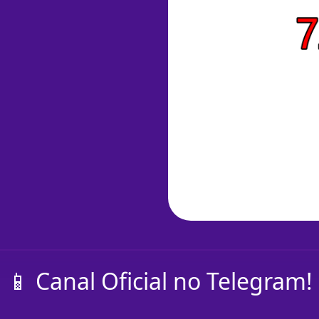
📱 Canal Oficial no Telegram!