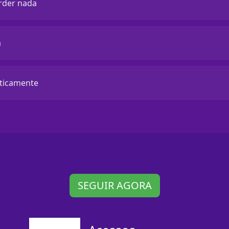
erder nada
a
aticamente
SEGUIR AGORA