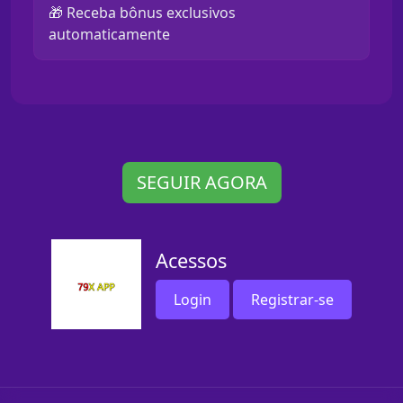
🎁 Receba bônus exclusivos
automaticamente
SEGUIR AGORA
Acessos
Login
Registrar-se