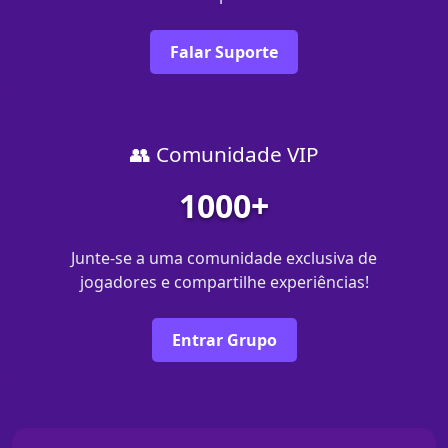
Falar Suporte
👥 Comunidade VIP
1000+
Junte-se a uma comunidade exclusiva de
jogadores e compartilhe experiências!
Entrar Grupo