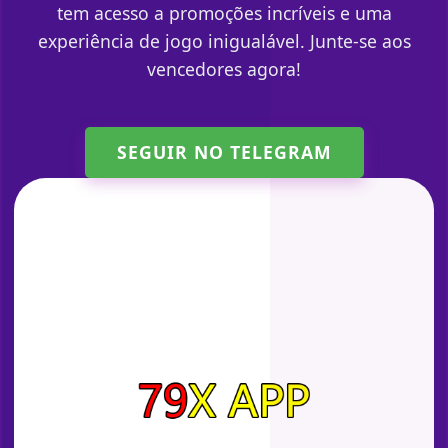
tem acesso a promoções incríveis e uma
experiência de jogo inigualável. Junte-se aos
vencedores agora!
SEGUIR NO TELEGRAM