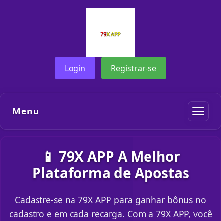
Login
Registrar-se
Menu
📱 79X APP A Melhor
Plataforma de Apostas
Cadastre-se na 79X APP para ganhar bônus no
cadastro e em cada recarga. Com a 79X APP, você