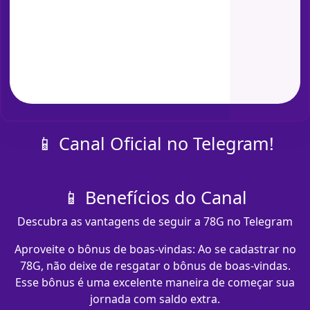
📱 Canal Oficial no Telegram!
📱 Benefícios do Canal
Descubra as vantagens de seguir a 78G no Telegram
Aproveite o bônus de boas-vindas: Ao se cadastrar no
78G, não deixe de resgatar o bônus de boas-vindas.
Esse bônus é uma excelente maneira de começar sua
jornada com saldo extra.