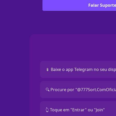
Falar Suport
📱 Baixe o app Telegram no seu disp
🔍 Procure por "@777Sort.ComOficia
👆 Toque em "Entrar" ou "Join"