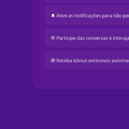
🔔 Ative as notificações para não p
💬 Participe das conversas e interaj
🎁 Receba bônus exclusivos autom