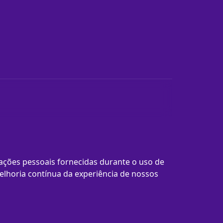
ações pessoais fornecidas durante o uso de
elhoria contínua da experiência de nossos