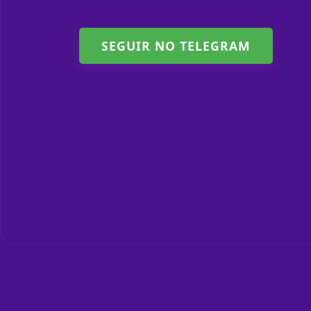
SEGUIR NO TELEGRAM