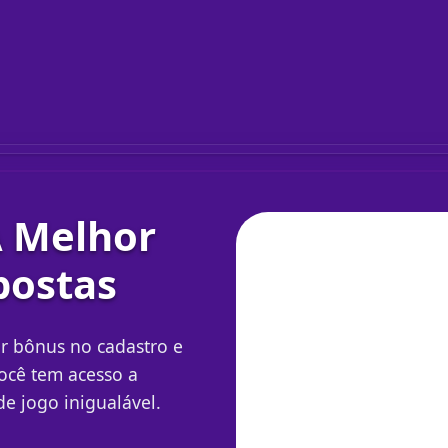
A Melhor
postas
r bônus no cadastro e
ocê tem acesso a
e jogo inigualável.