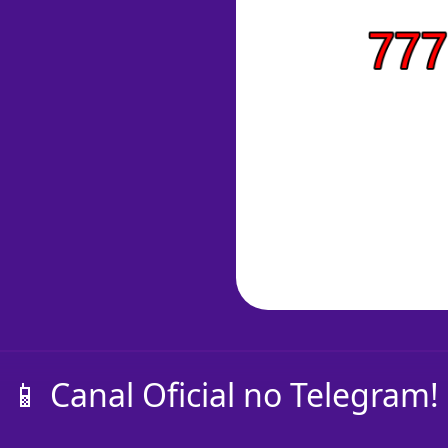
📱 Canal Oficial no Telegram!