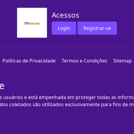
Acessos
Login
Registrar-se
Políticas de Privacidade
Termos e Condições
Sitemap
de
us usuários e está empenhada em proteger todas as inform
os coletados são utilizados exclusivamente para fins de m