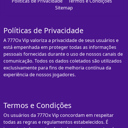
Políticas de Privacidade
Termos e Condições
Sitemap
Políticas de Privacidade
A 777Ox Vip valoriza a privacidade de seus usuários e
está empenhada em proteger todas as informações
pessoais fornecidas durante o uso de nossos canais de
comunicação. Todos os dados coletados são utilizados
exclusivamente para fins de melhoria contínua da
experiência de nossos jogadores.
Termos e Condições
Os usuários da 777Ox Vip concordam em respeitar
todas as regras e regulamentos estabelecidos. É