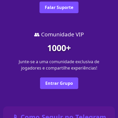
Falar Suporte
👥 Comunidade VIP
1000+
Junte-se a uma comunidade exclusiva de
jogadores e compartilhe experiências!
Entrar Grupo
📱 Como Seguir no Telegram