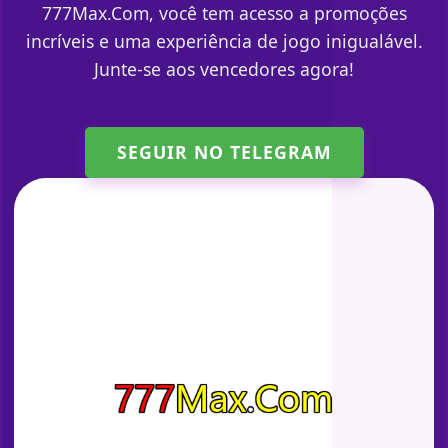
777Max.Com, você tem acesso a promoções
incríveis e uma experiência de jogo inigualável.
Junte-se aos vencedores agora!
SEGUIR NO TELEGRAM