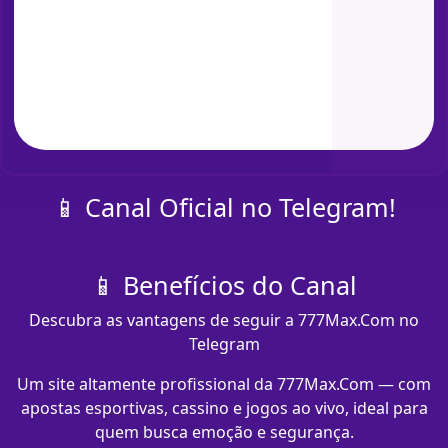
📱 Canal Oficial no Telegram!
📱 Benefícios do Canal
Descubra as vantagens de seguir a 777Max.Com no
Telegram
Um site altamente profissional da 777Max.Com — com
apostas esportivas, cassino e jogos ao vivo, ideal para
quem busca emoção e segurança.