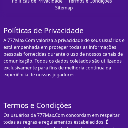
Políticas de Privacidade
Termos e Condições
Sitemap
Políticas de Privacidade
A 777Max.Com valoriza a privacidade de seus usuários e
está empenhada em proteger todas as informações
pessoais fornecidas durante o uso de nossos canais de
comunicação. Todos os dados coletados são utilizados
exclusivamente para fins de melhoria contínua da
experiência de nossos jogadores.
Termos e Condições
Os usuários da 777Max.Com concordam em respeitar
todas as regras e regulamentos estabelecidos. É