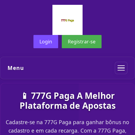
Login
Registrar-se
Menu
📱 777G Paga A Melhor
Plataforma de Apostas
Cadastre-se na 777G Paga para ganhar bônus no
cadastro e em cada recarga. Com a 777G Paga,