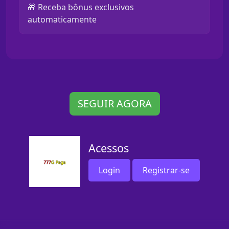
🎁 Receba bônus exclusivos
automaticamente
SEGUIR AGORA
Acessos
Login
Registrar-se