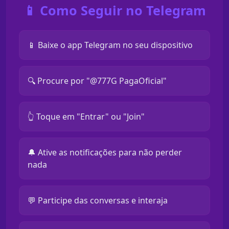
📱 Como Seguir no Telegram
📱 Baixe o app Telegram no seu dispositivo
🔍 Procure por "@777G PagaOficial"
👆 Toque em "Entrar" ou "Join"
🔔 Ative as notificações para não perder
nada
💬 Participe das conversas e interaja