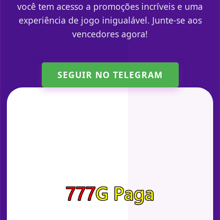
você tem acesso a promoções incríveis e uma
experiência de jogo inigualável. Junte-se aos
vencedores agora!
SEGUIR NO TELEGRAM