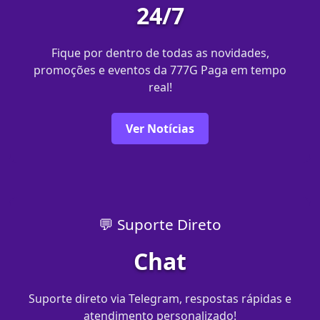
24/7
Fique por dentro de todas as novidades,
promoções e eventos da 777G Paga em tempo
real!
Ver Notícias
💬 Suporte Direto
Chat
Suporte direto via Telegram, respostas rápidas e
atendimento personalizado!