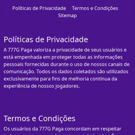
Políticas de Privacidade
Termos e Condições
Sitemap
Políticas de Privacidade
A 777G Paga valoriza a privacidade de seus usuários e
está empenhada em proteger todas as informações
pessoais fornecidas durante o uso de nossos canais de
comunicação. Todos os dados coletados são utilizados
exclusivamente para fins de melhoria contínua da
experiência de nossos jogadores.
Termos e Condições
Os usuários da 777G Paga concordam em respeitar