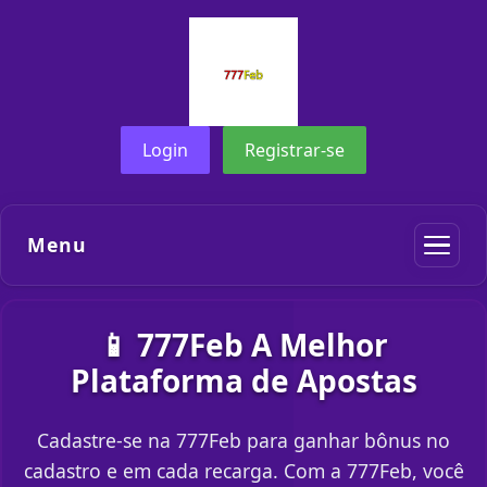
Login
Registrar-se
Menu
📱 777Feb A Melhor
Plataforma de Apostas
Cadastre-se na 777Feb para ganhar bônus no
cadastro e em cada recarga. Com a 777Feb, você