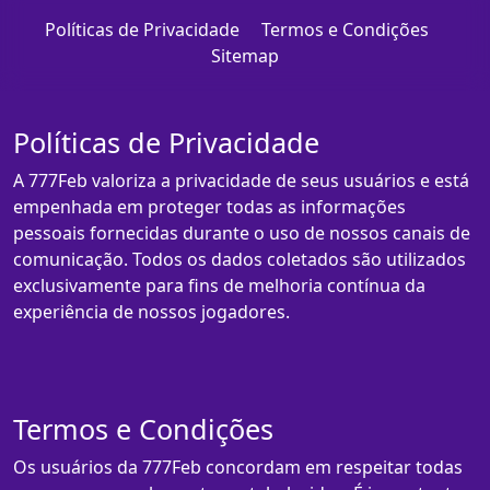
Políticas de Privacidade
Termos e Condições
Sitemap
Políticas de Privacidade
A 777Feb valoriza a privacidade de seus usuários e está
empenhada em proteger todas as informações
pessoais fornecidas durante o uso de nossos canais de
comunicação. Todos os dados coletados são utilizados
exclusivamente para fins de melhoria contínua da
experiência de nossos jogadores.
Termos e Condições
Os usuários da 777Feb concordam em respeitar todas