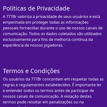
Políticas de Privacidade
A 777Br valoriza a privacidade de seus usuários e está
empenhada em proteger todas as informações
pessoais fornecidas durante o uso de nossos canais de
comunicação. Todos os dados coletados são utilizados
exclusivamente para fins de melhoria contínua da
experiência de nossos jogadores.
Termos e Condições
Os usuários da 777Br concordam em respeitar todas as
regras e regulamentos estabelecidos. É importante ler
e entender todos os termos antes de participar de
nossos canais de comunicação. A violação destes
termos pode resultar em penalizações ou na