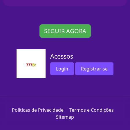
SEGUIR AGORA
Acessos
Login
Registrar-se
Políticas de Privacidade
Termos e Condições
Sitemap