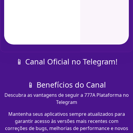
📱 Canal Oficial no Telegram!
📱 Benefícios do Canal
Descubra as vantagens de seguir a 777A Plataforma no
Telegram
Mantenha seus aplicativos sempre atualizados para
garantir acesso às versões mais recentes com
correções de bugs, melhorias de performance e novos