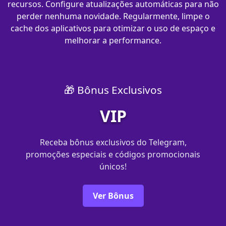
recursos. Configure atualizações automáticas para não
perder nenhuma novidade. Regularmente, limpe o
cache dos aplicativos para otimizar o uso de espaço e
melhorar a performance.
🎁 Bônus Exclusivos
VIP
Receba bônus exclusivos do Telegram,
promoções especiais e códigos promocionais
únicos!
Ver Bônus