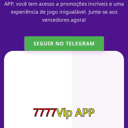
APP, você tem acesso a promoções incríveis e uma
experiência de jogo inigualável. Junte-se aos
vencedores agora!
SEGUIR NO TELEGRAM