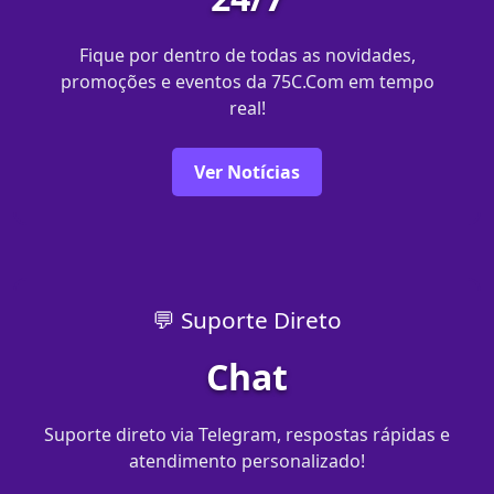
Fique por dentro de todas as novidades,
promoções e eventos da 75C.Com em tempo
real!
Ver Notícias
💬 Suporte Direto
Chat
Suporte direto via Telegram, respostas rápidas e
atendimento personalizado!