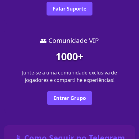
Falar Suporte
👥 Comunidade VIP
1000+
Junte-se a uma comunidade exclusiva de
jogadores e compartilhe experiências!
Entrar Grupo
📱 Como Seguir no Telegram