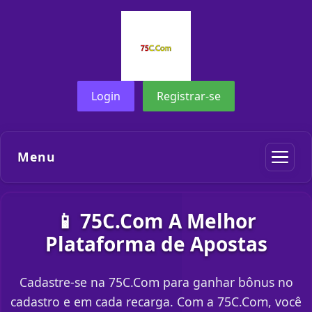
Login
Registrar-se
Menu
📱 75C.Com A Melhor
Plataforma de Apostas
Cadastre-se na 75C.Com para ganhar bônus no
cadastro e em cada recarga. Com a 75C.Com, você