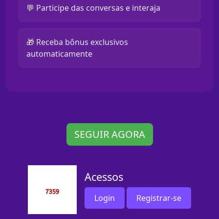
💬 Participe das conversas e interaja
🎁 Receba bônus exclusivos
automaticamente
SEGUIR AGORA
Acessos
Login
Registrar-se