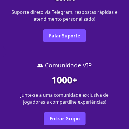
Suporte direto via Telegram, respostas rápidas e
atendimento personalizado!
Falar Suporte
👥 Comunidade VIP
1000+
Junte-se a uma comunidade exclusiva de
jogadores e compartilhe experiências!
Entrar Grupo