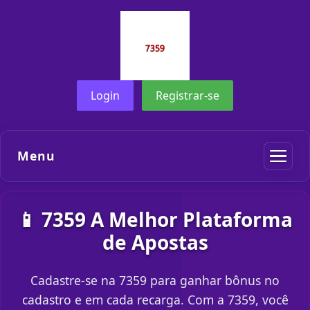
Login
Registrar-se
Menu
📱 7359 A Melhor Plataforma
de Apostas
Cadastre-se na 7359 para ganhar bônus no
cadastro e em cada recarga. Com a 7359, você