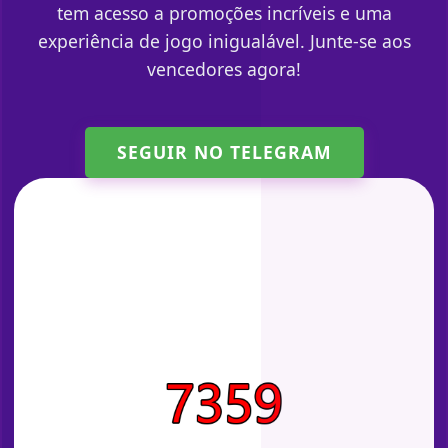
tem acesso a promoções incríveis e uma
experiência de jogo inigualável. Junte-se aos
vencedores agora!
SEGUIR NO TELEGRAM