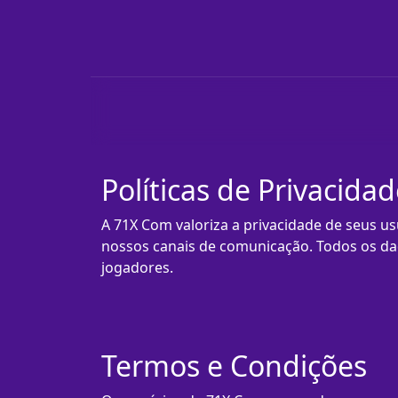
Políticas de Privacida
A 71X Com valoriza a privacidade de seus u
nossos canais de comunicação. Todos os dad
jogadores.
Termos e Condições