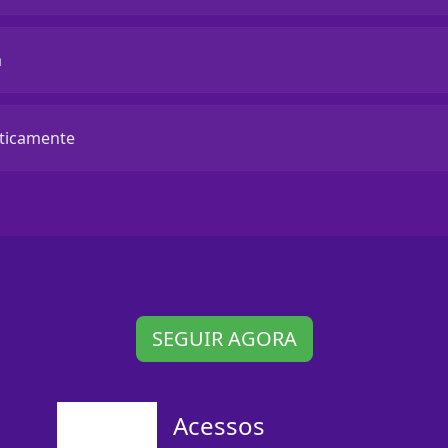
a
aticamente
SEGUIR AGORA
Acessos