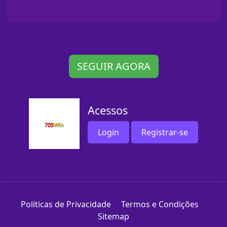
SEGUIR AGORA
Acessos
Login
Registrar-se
Políticas de Privacidade
Termos e Condições
Sitemap