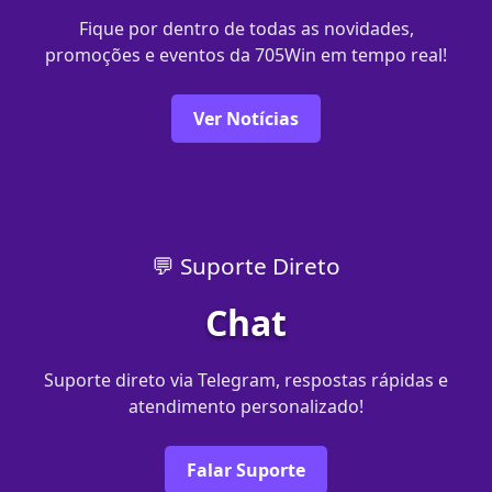
Fique por dentro de todas as novidades,
promoções e eventos da 705Win em tempo real!
Ver Notícias
💬 Suporte Direto
Chat
Suporte direto via Telegram, respostas rápidas e
atendimento personalizado!
Falar Suporte