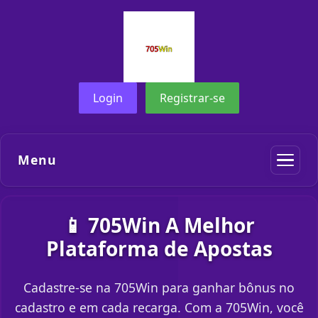
Login
Registrar-se
Menu
📱 705Win A Melhor
Plataforma de Apostas
Cadastre-se na 705Win para ganhar bônus no
cadastro e em cada recarga. Com a 705Win, você