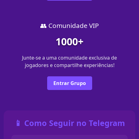
👥 Comunidade VIP
1000+
Junte-se a uma comunidade exclusiva de
jogadores e compartilhe experiências!
Entrar Grupo
📱 Como Seguir no Telegram