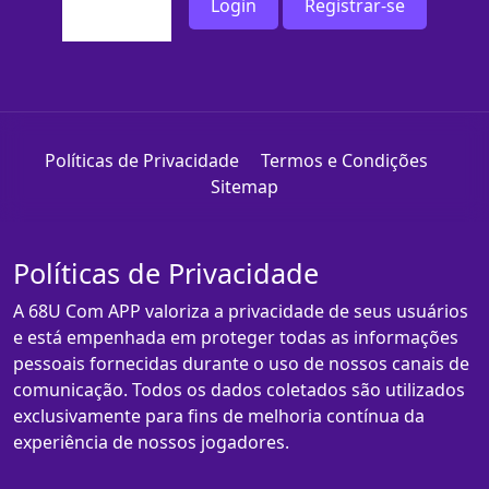
Login
Registrar-se
Políticas de Privacidade
Termos e Condições
Sitemap
Políticas de Privacidade
A 68U Com APP valoriza a privacidade de seus usuários
e está empenhada em proteger todas as informações
pessoais fornecidas durante o uso de nossos canais de
comunicação. Todos os dados coletados são utilizados
exclusivamente para fins de melhoria contínua da
experiência de nossos jogadores.