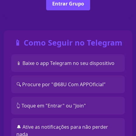
Entrar Grupo
📱 Como Seguir no Telegram
📱 Baixe o app Telegram no seu dispositivo
🔍 Procure por "@68U Com APPOficial"
👆 Toque em "Entrar" ou "Join"
🔔 Ative as notificações para não perder
nada