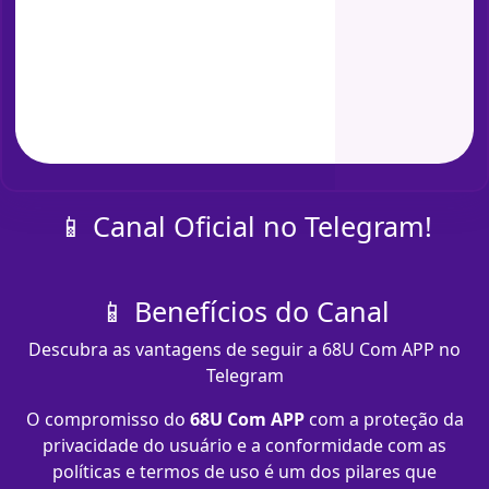
📱 Canal Oficial no Telegram!
📱 Benefícios do Canal
Descubra as vantagens de seguir a 68U Com APP no
Telegram
O compromisso do
68U Com APP
com a proteção da
privacidade do usuário e a conformidade com as
políticas e termos de uso é um dos pilares que