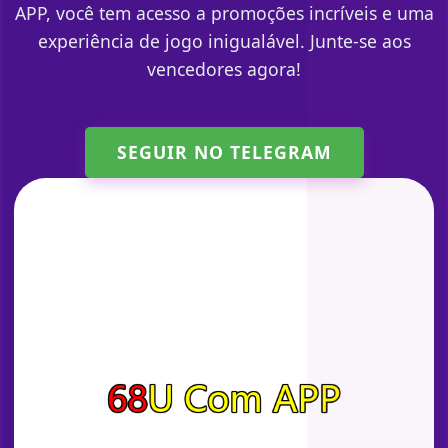
APP, você tem acesso a promoções incríveis e uma
experiência de jogo inigualável. Junte-se aos
vencedores agora!
SEGUIR NO TELEGRAM