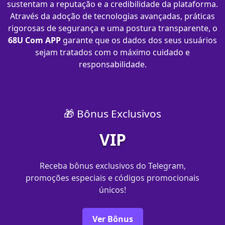
sustentam a reputação e a credibilidade da plataforma.
Através da adoção de tecnologias avançadas, práticas
rigorosas de segurança e uma postura transparente, o
68U Com APP
garante que os dados dos seus usuários
sejam tratados com o máximo cuidado e
responsabilidade.
🎁 Bônus Exclusivos
VIP
Receba bônus exclusivos do Telegram,
promoções especiais e códigos promocionais
únicos!
Ver Bônus