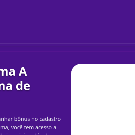
rma A
ma de
anhar bônus no cadastro
rma, você tem acesso a