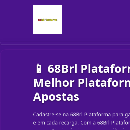
📱 68Brl Platafo
Melhor Platafor
Apostas
Cadastre-se na 68Brl Plataforma para g
e em cada recarga. Com a 68Brl Platafo