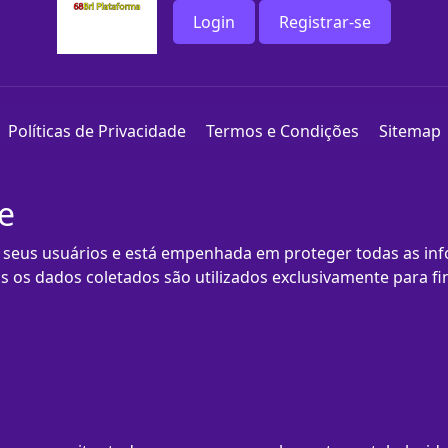
Login
Registrar-se
Políticas de Privacidade
Termos e Condições
Sitemap
de
de seus usuários e está empenhada em proteger todas as in
 os dados coletados são utilizados exclusivamente para fi