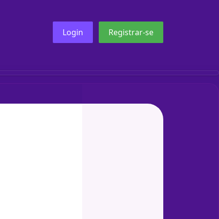
Login
Registrar-se