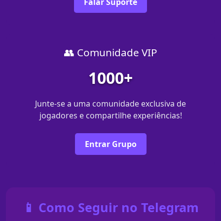
Falar Suporte
👥 Comunidade VIP
1000+
Junte-se a uma comunidade exclusiva de
jogadores e compartilhe experiências!
Entrar Grupo
📱 Como Seguir no Telegram