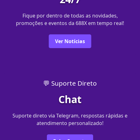
Fique por dentro de todas as novidades,
promoções e eventos da 688X em tempo real!
Ver Notícias
💬 Suporte Direto
Chat
Suporte direto via Telegram, respostas rápidas e
atendimento personalizado!