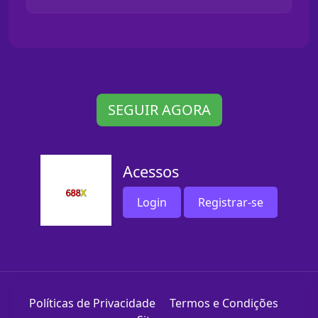
SEGUIR AGORA
Acessos
Login
Registrar-se
Políticas de Privacidade
Termos e Condições