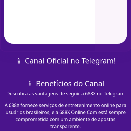
📱 Canal Oficial no Telegram!
📱 Benefícios do Canal
Descubra as vantagens de seguir a 688X no Telegram
A 688X fornece serviços de entretenimento online para
usuários brasileiros, e a 688X Online Com está sempre
comprometida com um ambiente de apostas
transparente.