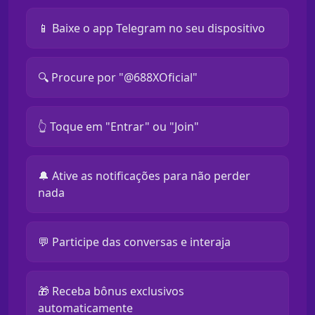
📱 Baixe o app Telegram no seu dispositivo
🔍 Procure por "@688XOficial"
👆 Toque em "Entrar" ou "Join"
🔔 Ative as notificações para não perder
nada
💬 Participe das conversas e interaja
🎁 Receba bônus exclusivos
automaticamente