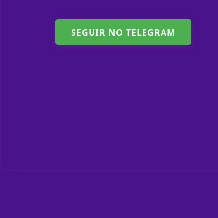
SEGUIR NO TELEGRAM