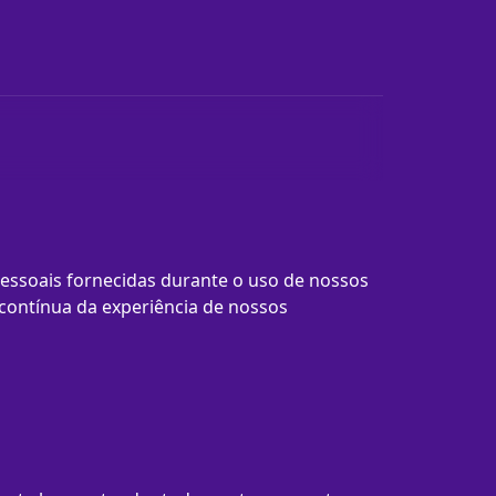
essoais fornecidas durante o uso de nossos
 contínua da experiência de nossos