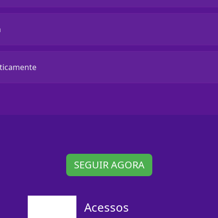
a
aticamente
SEGUIR AGORA
Acessos