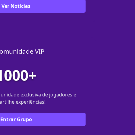
Ver Notícias
Comunidade VIP
1000+
unidade exclusiva de jogadores e
rtilhe experiências!
Entrar Grupo