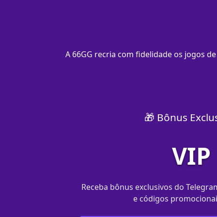
A 66GG recria com fidelidade os jogos de
🎁 Bônus Exclu
VIP
Receba bônus exclusivos do Telegra
e códigos promocionai