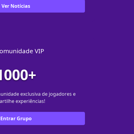
Ver Notícias
Comunidade VIP
1000+
unidade exclusiva de jogadores e
rtilhe experiências!
Entrar Grupo