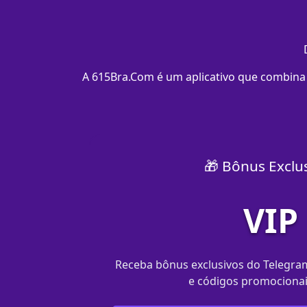
A 615Bra.Com é um aplicativo que combina m
🎁 Bônus Exclu
VIP
Receba bônus exclusivos do Telegra
e códigos promocionai