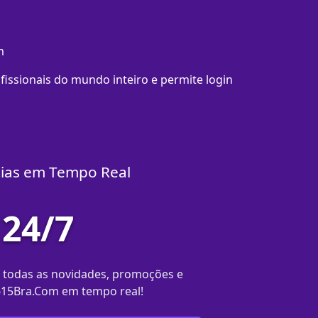
m
fissionais do mundo inteiro e permite login
cias em Tempo Real
24/7
e todas as novidades, promoções e
615Bra.Com em tempo real!