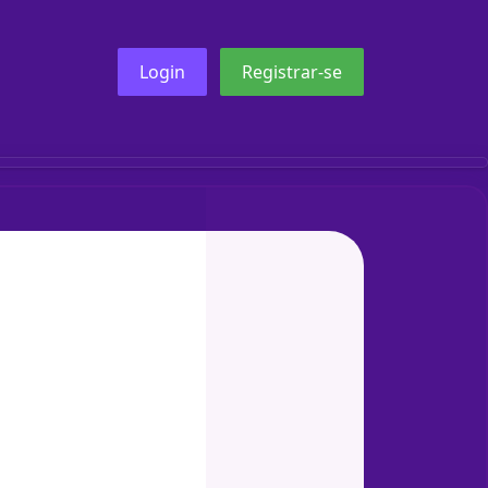
Login
Registrar-se