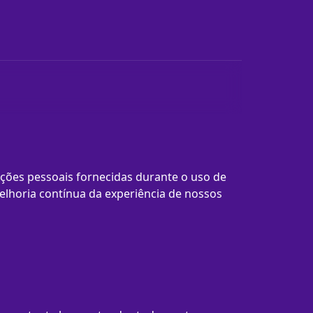
ções pessoais fornecidas durante o uso de
elhoria contínua da experiência de nossos