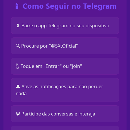
📱 Como Seguir no Telegram
📱 Baixe o app Telegram no seu dispositivo
🔍 Procure por "@5XtOficial"
👆 Toque em "Entrar" ou "Join"
🔔 Ative as notificações para não perder
nada
💬 Participe das conversas e interaja