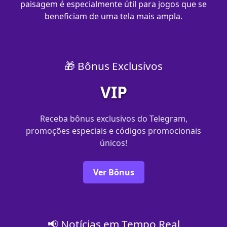
paisagem é especialmente útil para jogos que se
beneficiam de uma tela mais ampla.
🎁 Bônus Exclusivos
VIP
Receba bônus exclusivos do Telegram,
promoções especiais e códigos promocionais
únicos!
Ver Bônus
📢 Notícias em Tempo Real