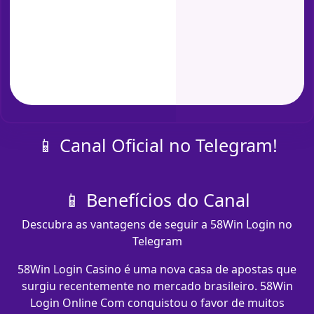
📱 Canal Oficial no Telegram!
📱 Benefícios do Canal
Descubra as vantagens de seguir a 58Win Login no
Telegram
58Win Login Casino é uma nova casa de apostas que
surgiu recentemente no mercado brasileiro. 58Win
Login Online Com conquistou o favor de muitos