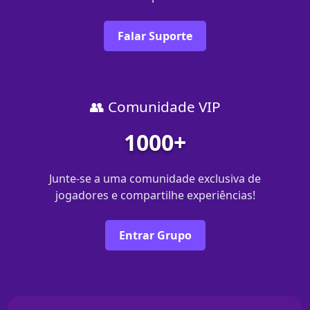
Falar Suporte
👥 Comunidade VIP
1000+
Junte-se a uma comunidade exclusiva de
jogadores e compartilhe experiências!
Entrar Grupo