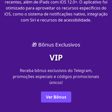
recentes, além de iPads com iOS 12.0+. O aplicativo foi
otimizado para aproveitar os recursos específicos do
iOS, como o sistema de notificações nativo, integração
com Siri e recursos de acessibilidade.
🎁 Bônus Exclusivos
VIP
Receba bônus exclusivos do Telegram,
promoções especiais e códigos promocionais
únicos!
Ver Bônus