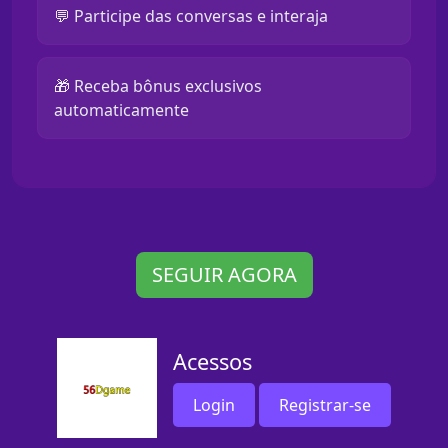
💬 Participe das conversas e interaja
🎁 Receba bônus exclusivos
automaticamente
SEGUIR AGORA
Acessos
Login
Registrar-se