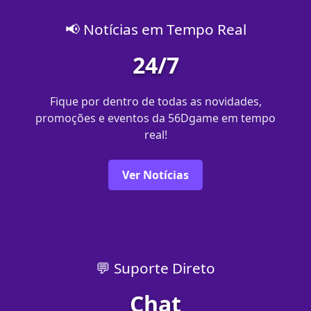
📢 Notícias em Tempo Real
24/7
Fique por dentro de todas as novidades,
promoções e eventos da 56Dgame em tempo
real!
Ver Notícias
💬 Suporte Direto
Chat