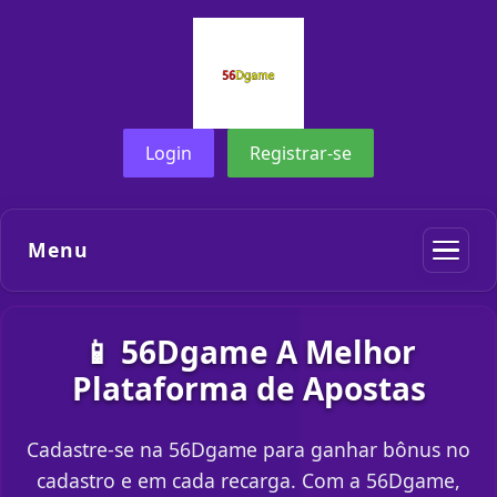
Login
Registrar-se
Menu
📱 56Dgame A Melhor
Plataforma de Apostas
Cadastre-se na 56Dgame para ganhar bônus no
cadastro e em cada recarga. Com a 56Dgame,