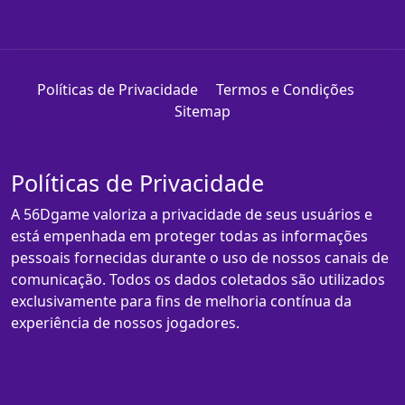
Políticas de Privacidade
Termos e Condições
Sitemap
Políticas de Privacidade
A 56Dgame valoriza a privacidade de seus usuários e
está empenhada em proteger todas as informações
pessoais fornecidas durante o uso de nossos canais de
comunicação. Todos os dados coletados são utilizados
exclusivamente para fins de melhoria contínua da
experiência de nossos jogadores.