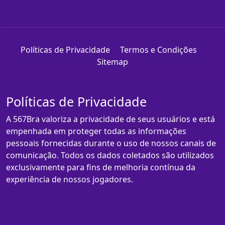
Políticas de Privacidade
Termos e Condições
Sitemap
Políticas de Privacidade
A 567Bra valoriza a privacidade de seus usuários e está
empenhada em proteger todas as informações
pessoais fornecidas durante o uso de nossos canais de
comunicação. Todos os dados coletados são utilizados
exclusivamente para fins de melhoria contínua da
experiência de nossos jogadores.