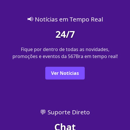
📢 Notícias em Tempo Real
24/7
Fique por dentro de todas as novidades,
promoções e eventos da 567Bra em tempo real!
Ver Notícias
💬 Suporte Direto
Chat