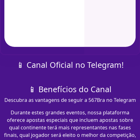
📱 Canal Oficial no Telegram!
📱 Benefícios do Canal
Descubra as vantagens de seguir a 567Bra no Telegram
Durante estes grandes eventos, nossa plataforma
oferece apostas especiais que incluem apostas sobre
qual continente terá mais representantes nas fases
finais, qual jogador será eleito o melhor da competição,