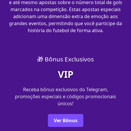
e até mesmo apostas sobre o número total de gols
marcados na competição. Estas apostas especiais
adicionam uma dimensão extra de emoção aos
grandes eventos, permitindo que você participe da
história do futebol de forma ativa.
🎁 Bônus Exclusivos
VIP
Receba bônus exclusivos do Telegram,
promoções especiais e códigos promocionais
únicos!
Ver Bônus