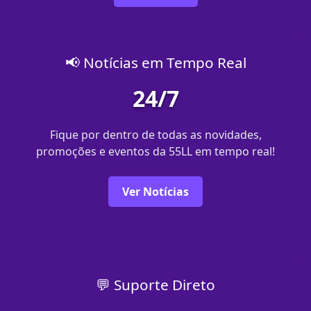
📢 Notícias em Tempo Real
24/7
Fique por dentro de todas as novidades,
promoções e eventos da 55LL em tempo real!
Ver Notícias
💬 Suporte Direto