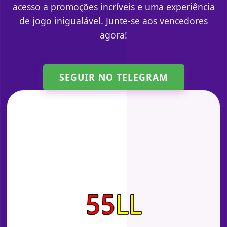
acesso a promoções incríveis e uma experiência
de jogo inigualável. Junte-se aos vencedores
agora!
SEGUIR NO TELEGRAM