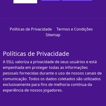
Políticas de Privacidade
Termos e Condições
Sitemap
Políticas de Privacidade
A 55LL valoriza a privacidade de seus usuários e está
empenhada em proteger todas as informações
pessoais fornecidas durante o uso de nossos canais de
comunicação. Todos os dados coletados são utilizados
exclusivamente para fins de melhoria contínua da
experiência de nossos jogadores.