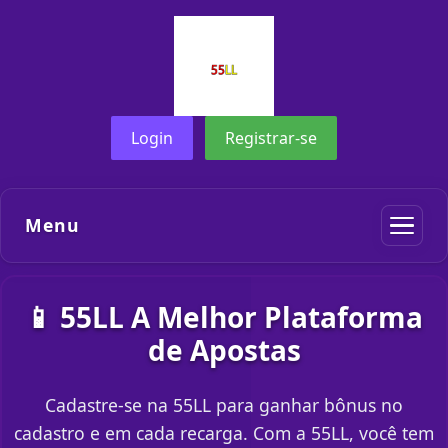
Login
Registrar-se
Menu
📱 55LL A Melhor Plataforma
de Apostas
Cadastre-se na 55LL para ganhar bônus no
cadastro e em cada recarga. Com a 55LL, você tem