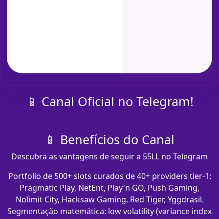
📱 Canal Oficial no Telegram!
📱 Benefícios do Canal
Descubra as vantagens de seguir a 55LL no Telegram
Portfolio de 500+ slots curados de 40+ providers tier-1:
Pragmatic Play, NetEnt, Play'n GO, Push Gaming,
Nolimit City, Hacksaw Gaming, Red Tiger, Yggdrasil.
Segmentação matemática: low volatility (variance index