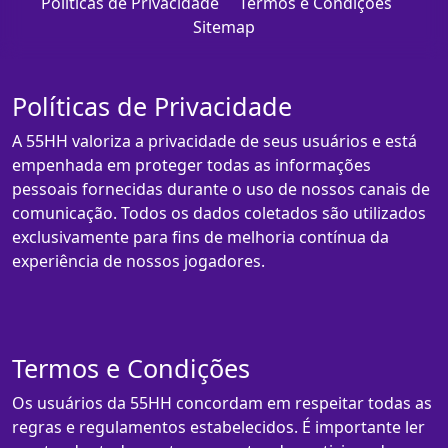
Políticas de Privacidade
Termos e Condições
Sitemap
Políticas de Privacidade
A 55HH valoriza a privacidade de seus usuários e está
empenhada em proteger todas as informações
pessoais fornecidas durante o uso de nossos canais de
comunicação. Todos os dados coletados são utilizados
exclusivamente para fins de melhoria contínua da
experiência de nossos jogadores.
Termos e Condições
Os usuários da 55HH concordam em respeitar todas as
regras e regulamentos estabelecidos. É importante ler