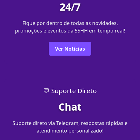
24/7
Fique por dentro de todas as novidades,
promoções e eventos da 55HH em tempo real!
Ver Notícias
💬 Suporte Direto
Chat
Suporte direto via Telegram, respostas rápidas e
atendimento personalizado!