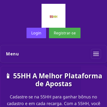
Login
Registrar-se
Menu
📱 55HH A Melhor Plataforma
de Apostas
Cadastre-se na 55HH para ganhar bônus no
cadastro e em cada recarga. Com a 55HH, você