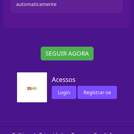
automaticamente
SEGUIR AGORA
Acessos
Login
Registrar-se