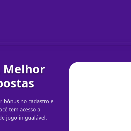
A Melhor
postas
r bônus no cadastro e
ocê tem acesso a
e jogo inigualável.