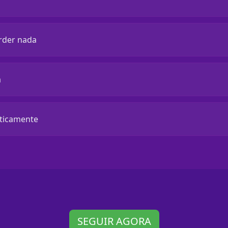
erder nada
a
aticamente
SEGUIR AGORA