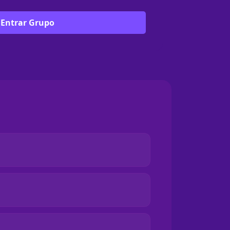
Entrar Grupo