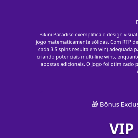
Bikini Paradise exemplifica o design visu
jogo matematicamente sólidas. Com RTP de 9
cada 3.5 spins resulta em win) adequada p
criando potenciais multi-line wins, enqua
apostas adicionais. O jogo foi otimizad
🎁 Bônus Exclu
VIP