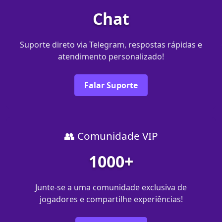
Chat
Suporte direto via Telegram, respostas rápidas e
atendimento personalizado!
Falar Suporte
👥 Comunidade VIP
1000+
Junte-se a uma comunidade exclusiva de
jogadores e compartilhe experiências!