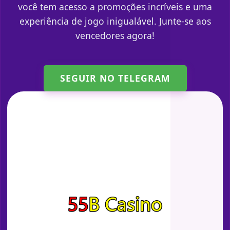
você tem acesso a promoções incríveis e uma
experiência de jogo inigualável. Junte-se aos
vencedores agora!
SEGUIR NO TELEGRAM