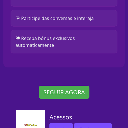
💬 Participe das conversas e interaja
🎁 Receba bônus exclusivos
automaticamente
SEGUIR AGORA
Acessos