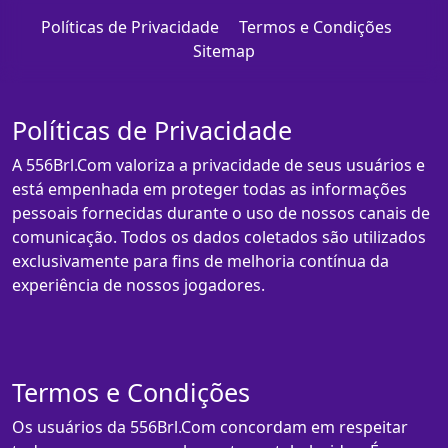
Políticas de Privacidade
Termos e Condições
Sitemap
Políticas de Privacidade
A 556Brl.Com valoriza a privacidade de seus usuários e
está empenhada em proteger todas as informações
pessoais fornecidas durante o uso de nossos canais de
comunicação. Todos os dados coletados são utilizados
exclusivamente para fins de melhoria contínua da
experiência de nossos jogadores.
Termos e Condições
Os usuários da 556Brl.Com concordam em respeitar