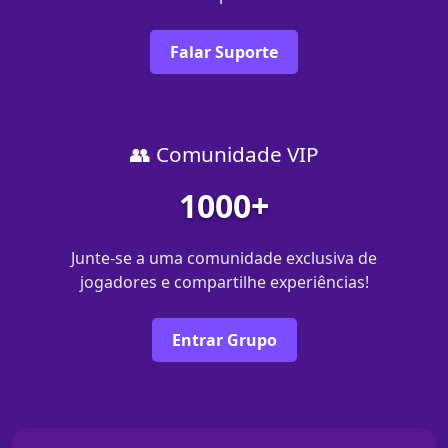
Falar Suporte
👥 Comunidade VIP
1000+
Junte-se a uma comunidade exclusiva de
jogadores e compartilhe experiências!
Entrar Grupo