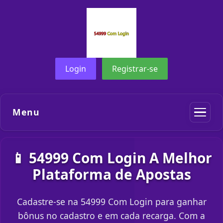
Login
Registrar-se
Menu
📱 54999 Com Login A Melhor
Plataforma de Apostas
Cadastre-se na 54999 Com Login para ganhar
bônus no cadastro e em cada recarga. Com a