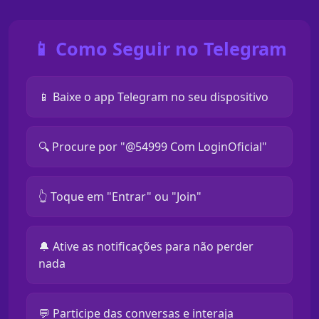
📱 Como Seguir no Telegram
📱 Baixe o app Telegram no seu dispositivo
🔍 Procure por "@54999 Com LoginOficial"
👆 Toque em "Entrar" ou "Join"
🔔 Ative as notificações para não perder
nada
💬 Participe das conversas e interaja