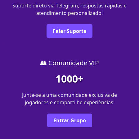
Suporte direto via Telegram, respostas rápidas e
atendimento personalizado!
Falar Suporte
👥 Comunidade VIP
1000+
Junte-se a uma comunidade exclusiva de
jogadores e compartilhe experiências!
Entrar Grupo