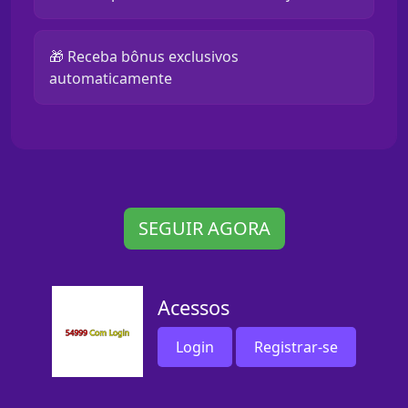
🎁 Receba bônus exclusivos
automaticamente
SEGUIR AGORA
Acessos
Login
Registrar-se