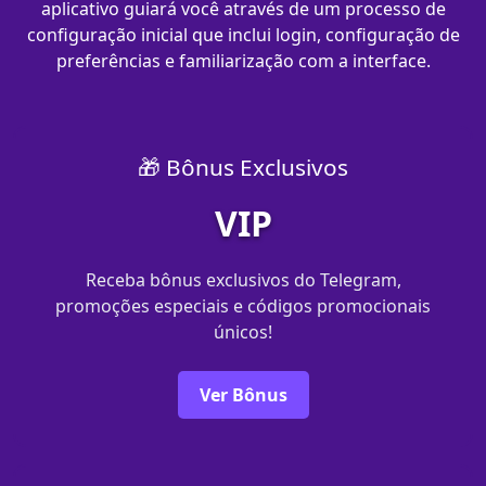
aplicativo guiará você através de um processo de
configuração inicial que inclui login, configuração de
preferências e familiarização com a interface.
🎁 Bônus Exclusivos
VIP
Receba bônus exclusivos do Telegram,
promoções especiais e códigos promocionais
únicos!
Ver Bônus