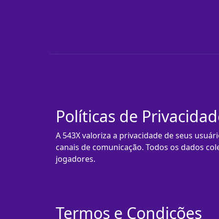
Políticas de Privacida
A 543X valoriza a privacidade de seus usuá
canais de comunicação. Todos os dados cole
jogadores.
Termos e Condições