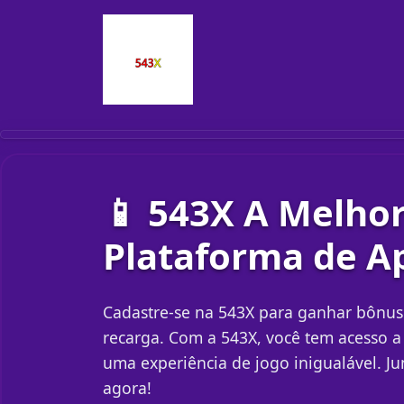
📱 543X A Melho
Plataforma de A
Cadastre-se na 543X para ganhar bônus
recarga. Com a 543X, você tem acesso a
uma experiência de jogo inigualável. J
agora!