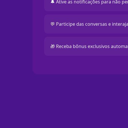
🔔 Ative as notificações para não p
💬 Participe das conversas e interaj
🎁 Receba bônus exclusivos autom