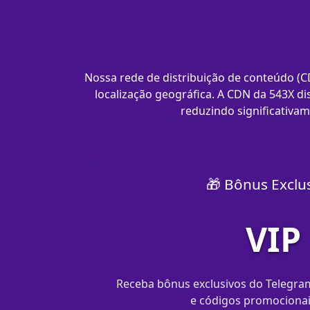
Nossa rede de distribuição de conteúdo (
localização geográfica. A CDN da 543X d
reduzindo significativa
🎁 Bônus Exclu
VIP
Receba bônus exclusivos do Telegra
e códigos promocionai