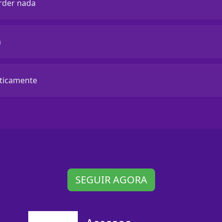
erder nada
a
aticamente
SEGUIR AGORA