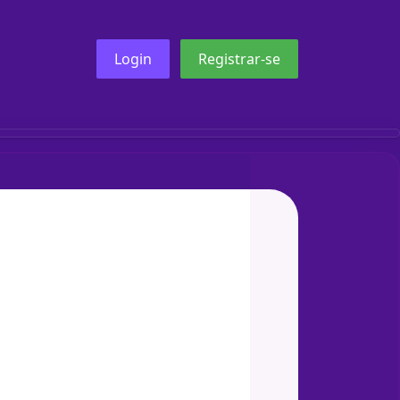
Login
Registrar-se