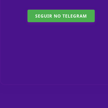
SEGUIR NO TELEGRAM