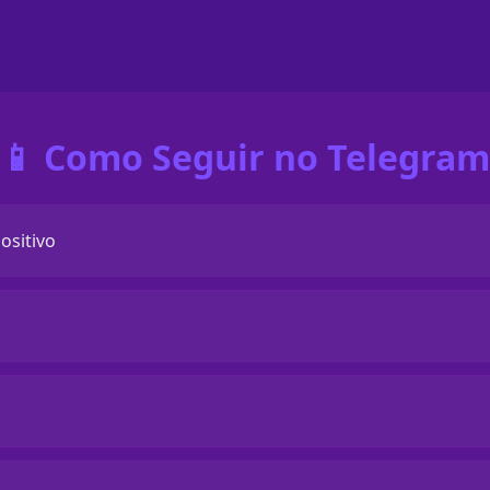
📱 Como Seguir no Telegram
ositivo