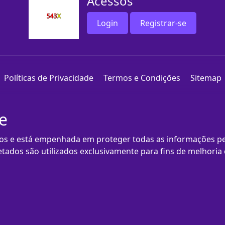
Acessos
Login
Registrar-se
Políticas de Privacidade
Termos e Condições
Sitemap
de
rios e está empenhada em proteger todas as informações p
tados são utilizados exclusivamente para fins de melhoria