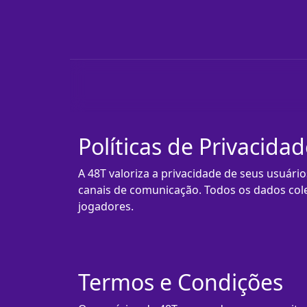
Políticas de Privacida
A 48T valoriza a privacidade de seus usuár
canais de comunicação. Todos os dados cole
jogadores.
Termos e Condições