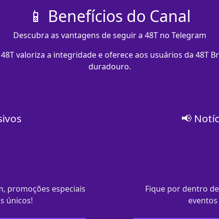
📱 Benefícios do Canal
Descubra as vantagens de seguir a 48T no Telegram
 48T valoriza a integridade e oferece aos usuários da 48T Br
duradouro.
sivos
📢 Notí
m, promoções especiais
Fique por dentro d
s únicos!
eventos