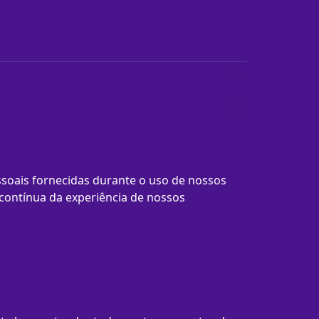
ssoais fornecidas durante o uso de nossos
 contínua da experiência de nossos