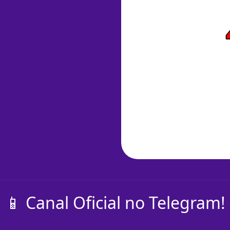
📱 Canal Oficial no Telegram!