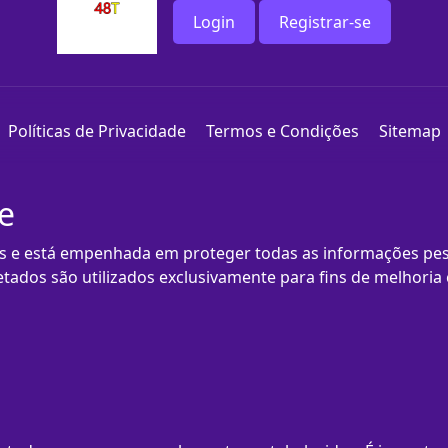
Login
Registrar-se
Políticas de Privacidade
Termos e Condições
Sitemap
de
ios e está empenhada em proteger todas as informações pe
tados são utilizados exclusivamente para fins de melhoria