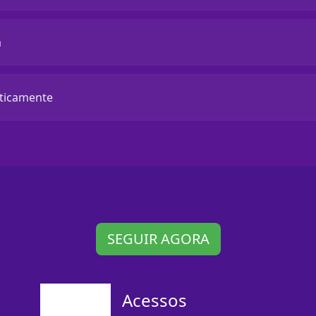
a
aticamente
SEGUIR AGORA
Acessos