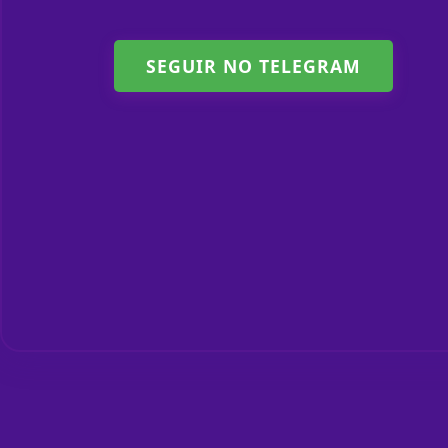
SEGUIR NO TELEGRAM