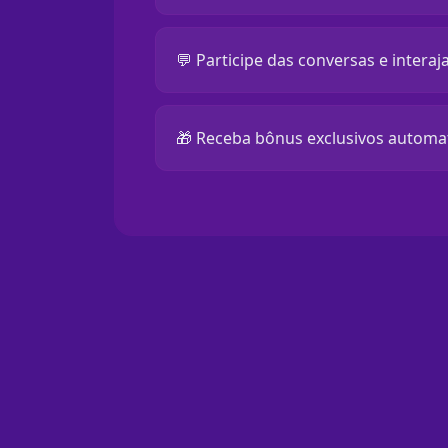
💬 Participe das conversas e interaj
🎁 Receba bônus exclusivos autom