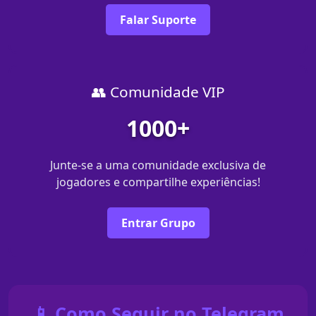
Falar Suporte
👥 Comunidade VIP
1000+
Junte-se a uma comunidade exclusiva de
jogadores e compartilhe experiências!
Entrar Grupo
📱 Como Seguir no Telegram