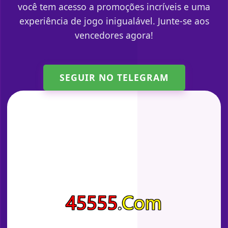
você tem acesso a promoções incríveis e uma
experiência de jogo inigualável. Junte-se aos
vencedores agora!
SEGUIR NO TELEGRAM