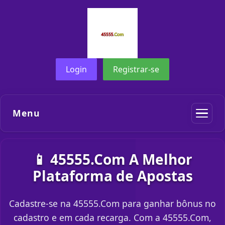
Login
Registrar-se
Menu
📱 45555.Com A Melhor
Plataforma de Apostas
Cadastre-se na 45555.Com para ganhar bônus no
cadastro e em cada recarga. Com a 45555.Com,