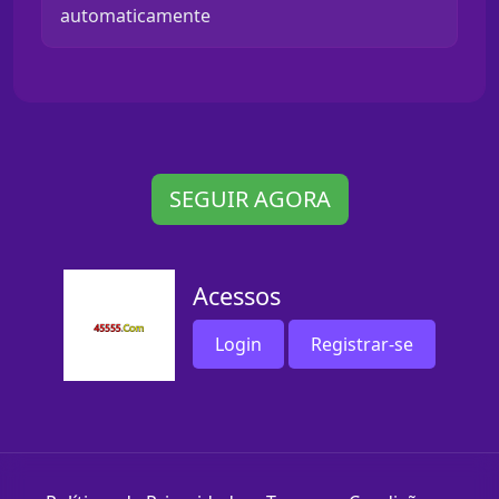
automaticamente
SEGUIR AGORA
Acessos
Login
Registrar-se