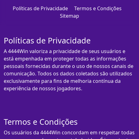
Políticas de Privacidade
Termos e Condições
Sitemap
Políticas de Privacidade
A 4444Win valoriza a privacidade de seus usuários e
está empenhada em proteger todas as informações
pessoais fornecidas durante o uso de nossos canais de
comunicação. Todos os dados coletados são utilizados
exclusivamente para fins de melhoria contínua da
experiência de nossos jogadores.
Termos e Condições
Os usuários da 4444Win concordam em respeitar todas