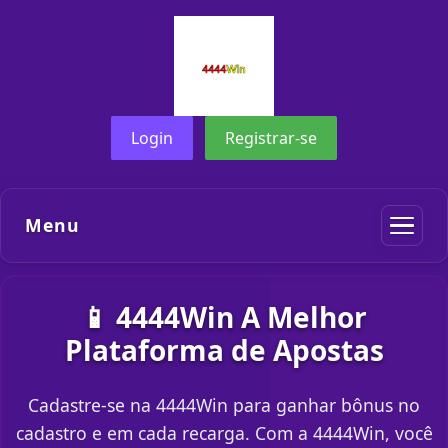
Login
Registrar-se
Menu
📱 4444Win A Melhor
Plataforma de Apostas
Cadastre-se na 4444Win para ganhar bônus no
cadastro e em cada recarga. Com a 4444Win, você