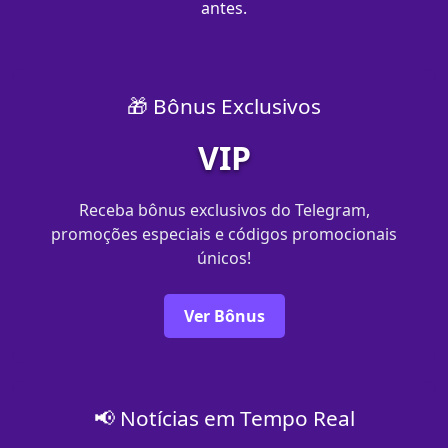
antes.
🎁 Bônus Exclusivos
VIP
Receba bônus exclusivos do Telegram,
promoções especiais e códigos promocionais
únicos!
Ver Bônus
📢 Notícias em Tempo Real