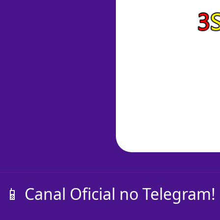
📱 Canal Oficial no Telegram!