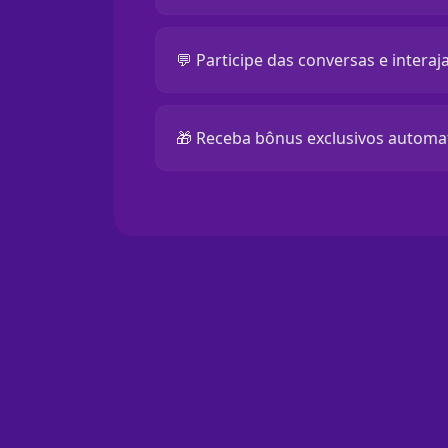
💬 Participe das conversas e interaj
🎁 Receba bônus exclusivos autom