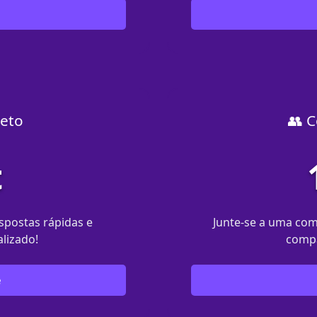
reto
👥 
t
espostas rápidas e
Junte-se a uma com
lizado!
compa
e