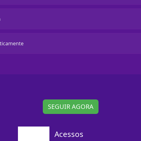
a
aticamente
SEGUIR AGORA
Acessos