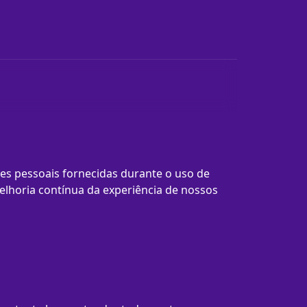
es pessoais fornecidas durante o uso de
elhoria contínua da experiência de nossos