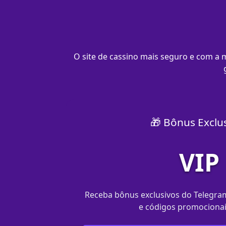
O site de cassino mais seguro e com a m
🎁 Bônus Exclu
VIP
Receba bônus exclusivos do Telegra
e códigos promocionai