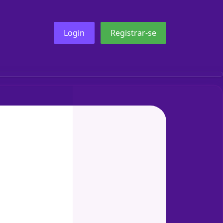
Login
Registrar-se