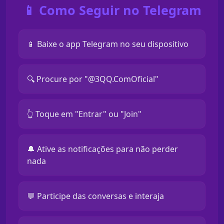
📱 Como Seguir no Telegram
📱 Baixe o app Telegram no seu dispositivo
🔍 Procure por "@3QQ.ComOficial"
👆 Toque em "Entrar" ou "Join"
🔔 Ative as notificações para não perder
nada
💬 Participe das conversas e interaja