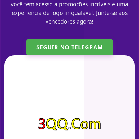
você tem acesso a promoções incríveis e uma
experiência de jogo inigualável. Junte-se aos
vencedores agora!
SEGUIR NO TELEGRAM