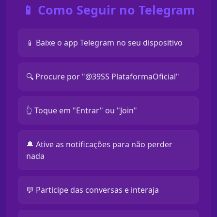
📱 Como Seguir no Telegram
📱 Baixe o app Telegram no seu dispositivo
🔍 Procure por "@39SS PlataformaOficial"
👆 Toque em "Entrar" ou "Join"
🔔 Ative as notificações para não perder
nada
💬 Participe das conversas e interaja