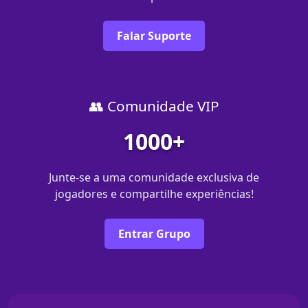
Falar Suporte
👥 Comunidade VIP
1000+
Junte-se a uma comunidade exclusiva de
jogadores e compartilhe experiências!
Entrar Grupo