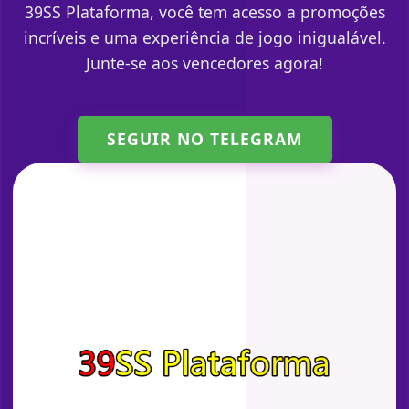
39SS Plataforma, você tem acesso a promoções
incríveis e uma experiência de jogo inigualável.
Junte-se aos vencedores agora!
SEGUIR NO TELEGRAM