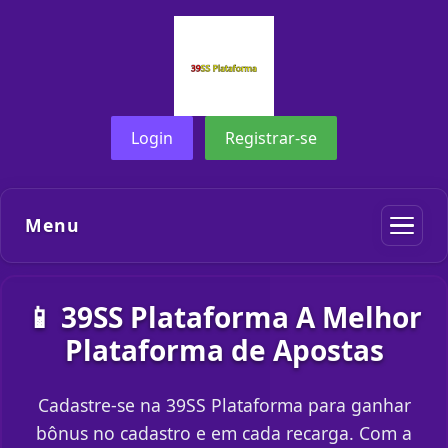
Login
Registrar-se
Menu
📱 39SS Plataforma A Melhor
Plataforma de Apostas
Cadastre-se na 39SS Plataforma para ganhar
bônus no cadastro e em cada recarga. Com a