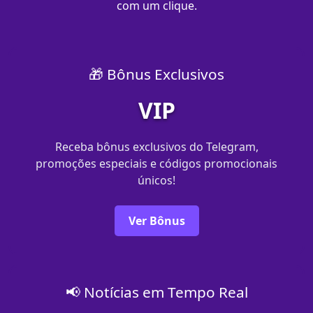
com um clique.
🎁 Bônus Exclusivos
VIP
Receba bônus exclusivos do Telegram,
promoções especiais e códigos promocionais
únicos!
Ver Bônus
📢 Notícias em Tempo Real