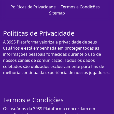
Políticas de Privacidade
Termos e Condições
Sitemap
Políticas de Privacidade
A 39SS Plataforma valoriza a privacidade de seus
usuários e está empenhada em proteger todas as
informações pessoais fornecidas durante o uso de
nossos canais de comunicação. Todos os dados
coletados são utilizados exclusivamente para fins de
melhoria contínua da experiência de nossos jogadores.
Termos e Condições
Os usuários da 39SS Plataforma concordam em