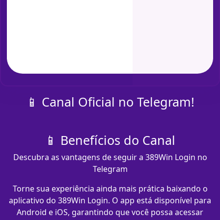
📱 Canal Oficial no Telegram!
📱 Benefícios do Canal
Descubra as vantagens de seguir a 389Win Login no
Telegram
Torne sua experiência ainda mais prática baixando o
aplicativo do 389Win Login. O app está disponível para
Android e iOS, garantindo que você possa acessar