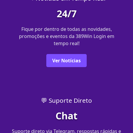
24/7
Fique por dentro de todas as novidades,
promoções e eventos da 389Win Login em
tempo real!
Ver Notícias
💬 Suporte Direto
Chat
Suporte direto via Telegram, respostas rápidas e