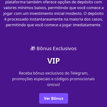
plataforma também oferece opções de depósito com
valores mínimos baixos, permitindo que você comece a
jogar com um investimento inicial modesto. O depósito
é processado instantaneamente na maioria dos casos,
permitindo que você comece a jogar imediatamente.
🎁 Bônus Exclusivos
VIP
Receba bônus exclusivos do Telegram,
promoções especiais e códigos promocionais
únicos!
Ver Bônus