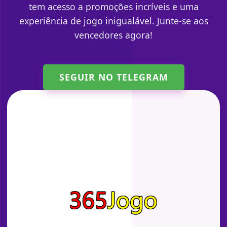
tem acesso a promoções incríveis e uma
experiência de jogo inigualável. Junte-se aos
vencedores agora!
SEGUIR NO TELEGRAM