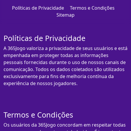
Políticas de Privacidade
Termos e Condições
Sitemap
Políticas de Privacidade
A 365Jogo valoriza a privacidade de seus usuários e está
empenhada em proteger todas as informações
pessoais fornecidas durante o uso de nossos canais de
comunicação. Todos os dados coletados são utilizados
exclusivamente para fins de melhoria contínua da
experiência de nossos jogadores.
Termos e Condições
Os usuários da 365Jogo concordam em respeitar todas