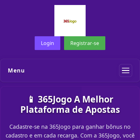
Login
Registrar-se
Menu
📱 365Jogo A Melhor
Plataforma de Apostas
Cadastre-se na 365Jogo para ganhar bônus no
cadastro e em cada recarga. Com a 365Jogo, você