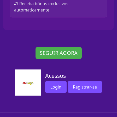
🎁 Receba bônus exclusivos
automaticamente
SEGUIR AGORA
Acessos
Login
Registrar-se