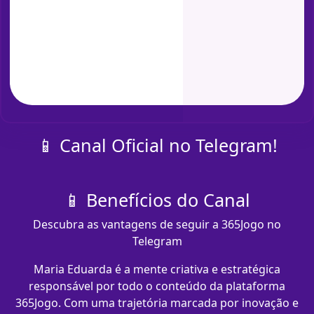
📱 Canal Oficial no Telegram!
📱 Benefícios do Canal
Descubra as vantagens de seguir a 365Jogo no
Telegram
Maria Eduarda é a mente criativa e estratégica
responsável por todo o conteúdo da plataforma
365Jogo. Com uma trajetória marcada por inovação e