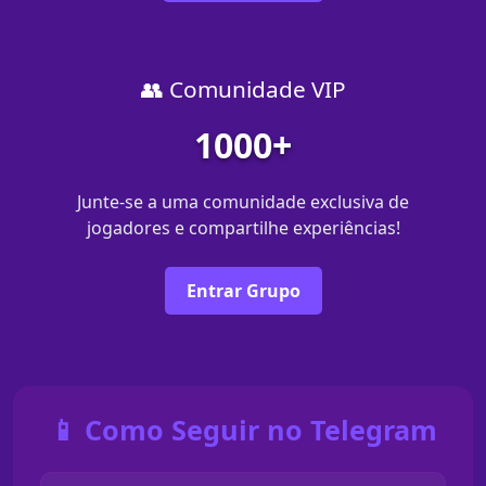
👥 Comunidade VIP
1000+
Junte-se a uma comunidade exclusiva de
jogadores e compartilhe experiências!
Entrar Grupo
📱 Como Seguir no Telegram