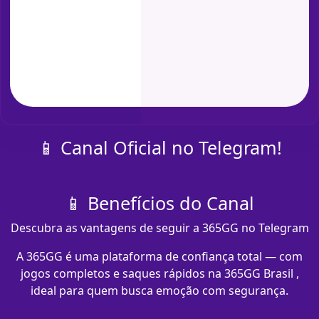
📱 Canal Oficial no Telegram!
📱 Benefícios do Canal
Descubra as vantagens de seguir a 365GG no Telegram
A 365GG é uma plataforma de confiança total — com
jogos completos e saques rápidos na 365GG Brasil ,
ideal para quem busca emoção com segurança.