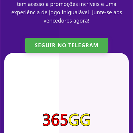
tem acesso a promoções incríveis e uma
experiência de jogo inigualável. Junte-se aos
vencedores agora!
SEGUIR NO TELEGRAM