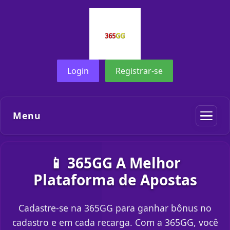
Login
Registrar-se
Menu
📱 365GG A Melhor
Plataforma de Apostas
Cadastre-se na 365GG para ganhar bônus no
cadastro e em cada recarga. Com a 365GG, você