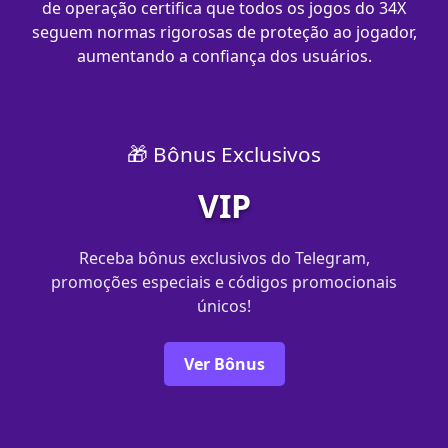
de operação certifica que todos os jogos do 34X
seguem normas rigorosas de proteção ao jogador,
aumentando a confiança dos usuários.
🎁 Bônus Exclusivos
VIP
Receba bônus exclusivos do Telegram,
promoções especiais e códigos promocionais
únicos!
Ver Bônus