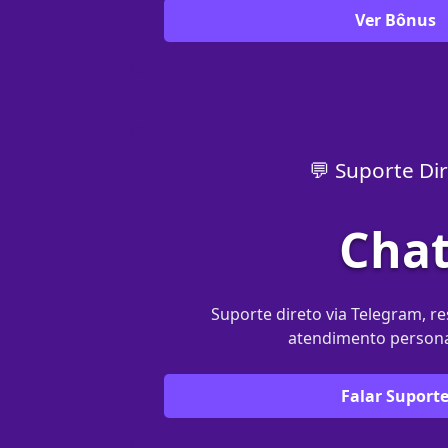
Ver Bônus
💬 Suporte Di
Cha
Suporte direto via Telegram, r
atendimento persona
Falar Suport