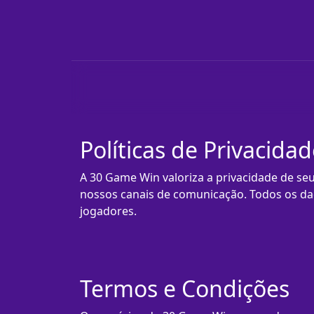
Políticas de Privacida
A 30 Game Win valoriza a privacidade de s
nossos canais de comunicação. Todos os dad
jogadores.
Termos e Condições