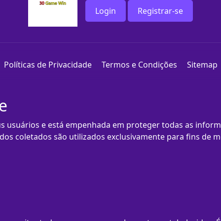
Login
Registrar-se
Políticas de Privacidade
Termos e Condições
Sitemap
de
eus usuários e está empenhada em proteger todas as inform
os coletados são utilizados exclusivamente para fins de m