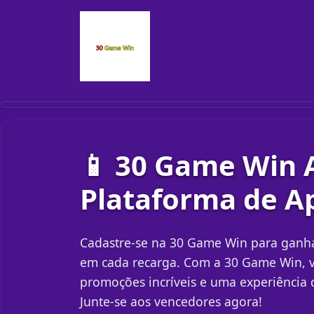
📱 30 Game Win 
Plataforma de A
Cadastre-se na 30 Game Win para ganha
em cada recarga. Com a 30 Game Win, v
promoções incríveis e uma experiência d
Junte-se aos vencedores agora!