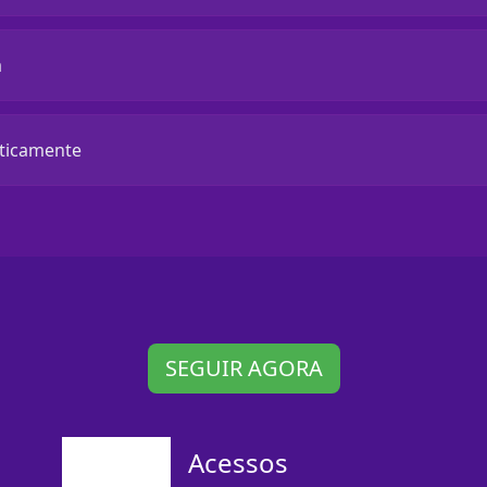
a
aticamente
SEGUIR AGORA
Acessos