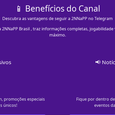
📱 Benefícios do Canal
Descubra as vantagens de seguir a 2NNaPP no Telegram
2NNaPP Brasil , traz informações completas, jogabilidade 
máximo.
sivos
📢 Notí
m, promoções especiais
Fique por dentro d
s únicos!
eventos d