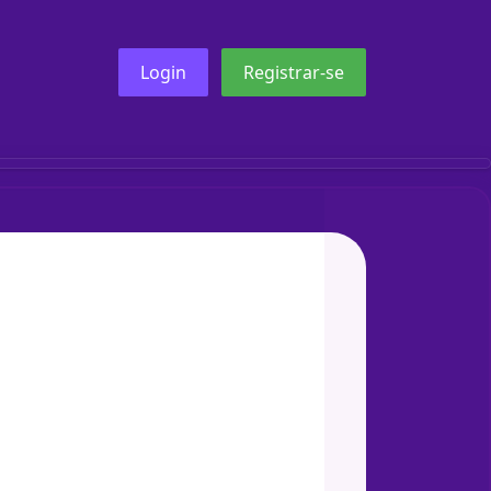
Login
Registrar-se