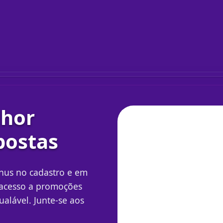
lhor
postas
nus no cadastro e em
 acesso a promoções
ualável. Junte-se aos