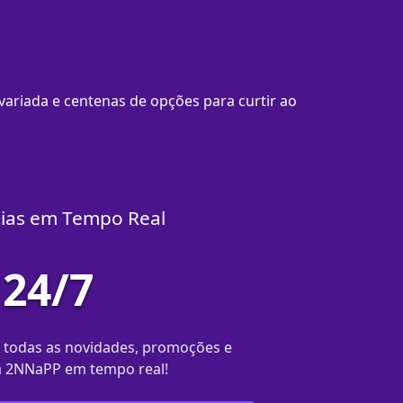
variada e centenas de opções para curtir ao
cias em Tempo Real
24/7
e todas as novidades, promoções e
a 2NNaPP em tempo real!