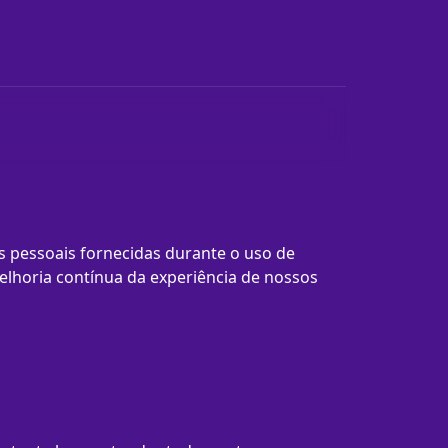
 pessoais fornecidas durante o uso de
elhoria contínua da experiência de nossos