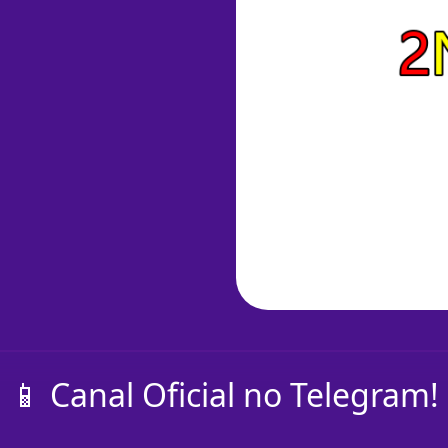
📱 Canal Oficial no Telegram!