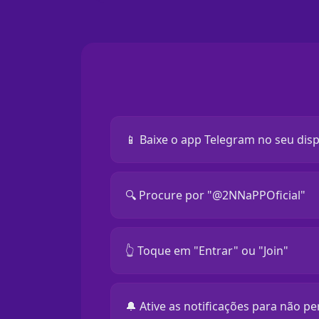
📱 Baixe o app Telegram no seu disp
🔍 Procure por "@2NNaPPOficial"
👆 Toque em "Entrar" ou "Join"
🔔 Ative as notificações para não p