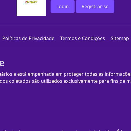
Login
Registrar-se
Políticas de Privacidade
Termos e Condições
Sitemap
de
suários e está empenhada em proteger todas as informações
os coletados são utilizados exclusivamente para fins de m