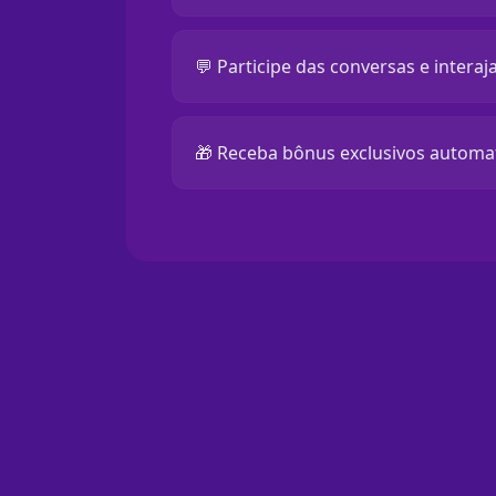
💬 Participe das conversas e interaj
🎁 Receba bônus exclusivos autom