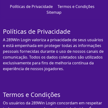
Políticas de Privacidade
Termos e Condições
Sitemap
Políticas de Privacidade
A 289Win Login valoriza a privacidade de seus usuários
e está empenhada em proteger todas as informações
pessoais fornecidas durante o uso de nossos canais de
comunicação. Todos os dados coletados são utilizados
exclusivamente para fins de melhoria contínua da
experiência de nossos jogadores.
Termos e Condições
Os usuários da 289Win Login concordam em respeitar