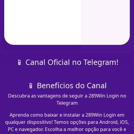
📱 Canal Oficial no Telegram!
📱 Benefícios do Canal
Descubra as vantagens de seguir a 289Win Login no
Telegram
Aprenda como baixar e instalar a 289Win Login em
qualquer dispositivo! Temos opções para Android, iOS,
PC e navegador. Escolha a melhor opção para você e