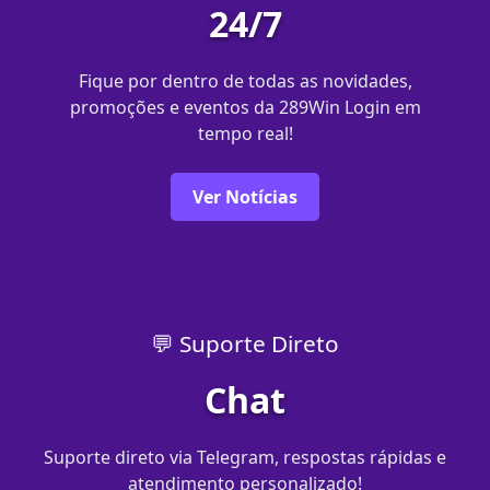
24/7
Fique por dentro de todas as novidades,
promoções e eventos da 289Win Login em
tempo real!
Ver Notícias
💬 Suporte Direto
Chat
Suporte direto via Telegram, respostas rápidas e
atendimento personalizado!