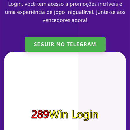
Login, você tem acesso a promoções incríveis e
uma experiência de jogo inigualável. Junte-se aos
vencedores agora!
SEGUIR NO TELEGRAM