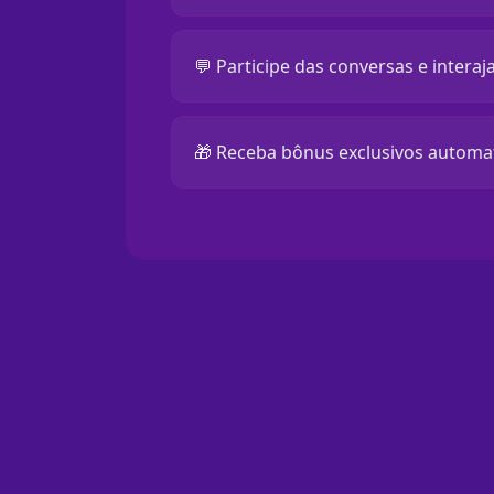
💬 Participe das conversas e interaj
🎁 Receba bônus exclusivos autom