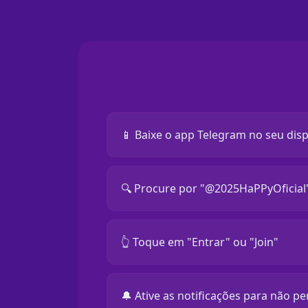
📱 Baixe o app Telegram no seu disp
🔍 Procure por "@2025HaPPyOficial
👆 Toque em "Entrar" ou "Join"
🔔 Ative as notificações para não p