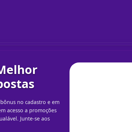
Melhor
postas
 bônus no cadastro e em
tem acesso a promoções
ualável. Junte-se aos