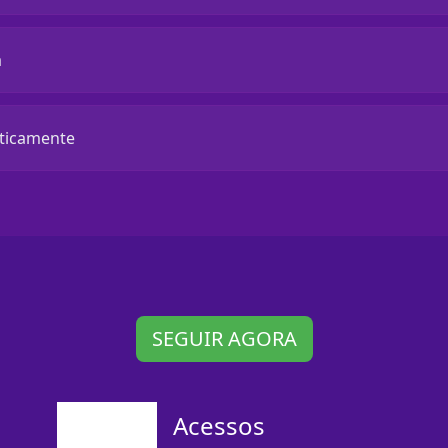
a
aticamente
SEGUIR AGORA
Acessos