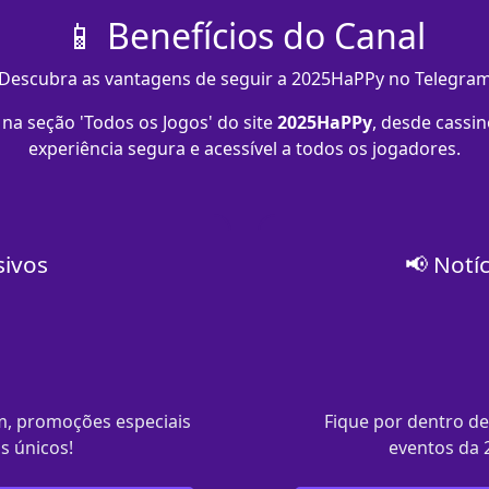
📱 Benefícios do Canal
Descubra as vantagens de seguir a 2025HaPPy no Telegra
na seção 'Todos os Jogos' do site
2025HaPPy
, desde cassi
experiência segura e acessível a todos os jogadores.
sivos
📢 Notí
m, promoções especiais
Fique por dentro d
s únicos!
eventos da 