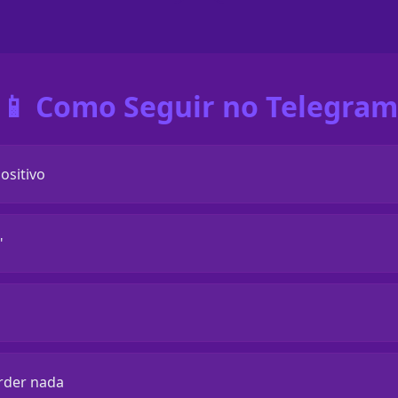
📱 Como Seguir no Telegram
ositivo
"
erder nada