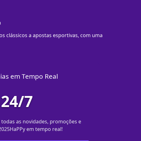
m
nos clássicos a apostas esportivas, com uma
cias em Tempo Real
24/7
e todas as novidades, promoções e
2025HaPPy em tempo real!